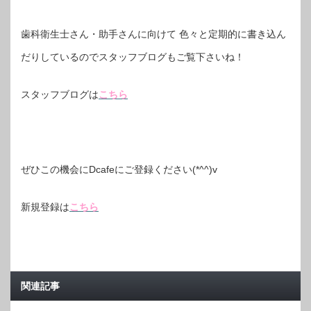
歯科衛生士さん・助手さんに向けて 色々と定期的に書き込ん
だりしているのでスタッフブログもご覧下さいね！
スタッフブログは
こちら
ぜひこの機会にDcafeにご登録ください(*^^)v
新規登録は
こちら
関連記事