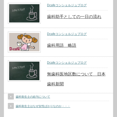
Dcafeコンシェルジュブログ
歯科助手としての一日の流れ
Dcafeコンシェルジュブログ
歯科用語 略語
Dcafeコンシェルジュブログ
無歯科医地区数について 日本
歯科新聞
歯科衛生士の給与について
歯科衛生士はなぜ女性ばかりなのか・・・