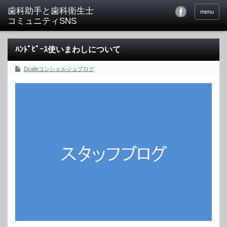
menu
ﾊﾝﾄﾞﾋﾟｰｽ使いまわしについて
Dcafeコンシェルジュブログ