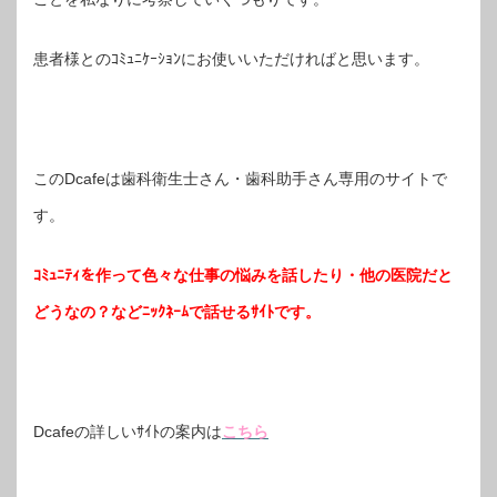
患者様とのｺﾐｭﾆｹｰｼｮﾝにお使いいただければと思います。
このDcafeは歯科衛生士さん・歯科助手さん専用のサイトで
す。
ｺﾐｭﾆﾃｨを作って色々な仕事の悩みを話したり・他の医院だと
どうなの？などﾆｯｸﾈｰﾑで話せるｻｲﾄです。
Dcafeの詳しいｻｲﾄの案内は
こちら