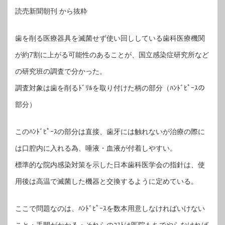
読売新聞朝刊 から抜粋
歯を削る医療器具を滅菌せず使い回ししている歯科医療機関
が約7割に上がる可能性のあることが、国立感染症研究所など
の研究班の調査で分かった。
調査対象は歯を削るﾄﾞﾘﾙを取り付けた柄の部分（ﾊﾝﾄﾞﾋﾟｰｽの
部分）
このﾊﾝﾄﾞﾋﾟｰｽの部分は直接、歯牙には触れないが治療の際に
は口腔内に入れる為、唾液・血液が付着しやすい。
標準的な院内感染対策を示した日本歯科医学会の指針は、使
用後は高温で滅菌した機器と交換するように定めている。
ここで問題なのは、ﾊﾝﾄﾞﾋﾟｰｽを数本用意しなければいけない