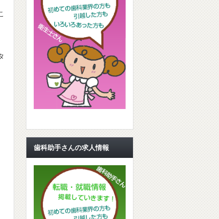
こ
タ
歯科助手さんの求人情報