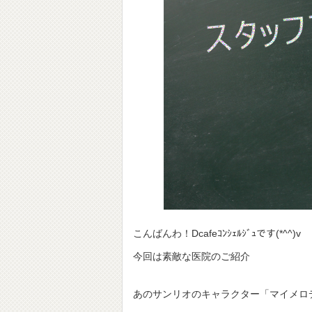
こんばんわ！Dcafeｺﾝｼｪﾙｼﾞｭです(*^^)v
今回は素敵な医院のご紹介
あのサンリオのキャラクター「マイメロ