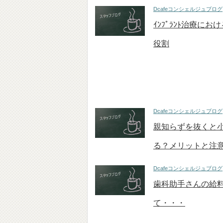
Dcafeコンシェルジュブログ
ｲﾝﾌﾟﾗﾝﾄ治療にお
役割
Dcafeコンシェルジュブログ
親知らずを抜くと
る？メリットと注
Dcafeコンシェルジュブログ
歯科助手さんの給
て・・・