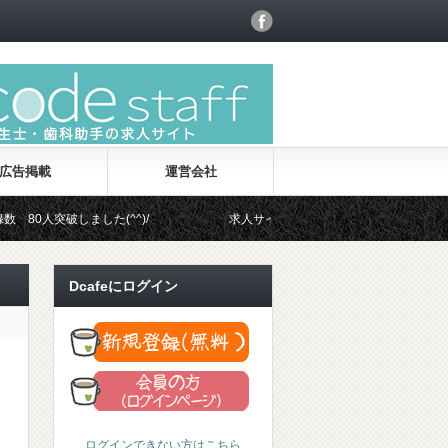
広告掲載
運営会社
突破しました(^^)/
求人サイト「ココデスタッフ」オープン！
Dcafeにログイン
ログインできない方はこちら