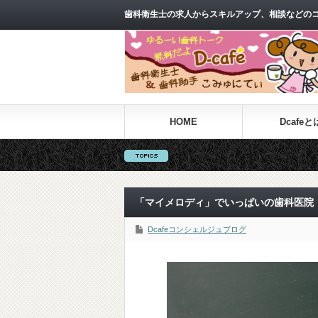
歯科衛生士の求人からスキルアップ、相談などのコ
HOME
Dcafeと
「マイメロディ」でいっぱいの歯科医院
Dcafeコンシェルジュブログ