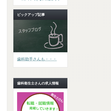
ピックアップ記事
歯科助手さんも・・・
歯科衛生士さんの求人情報