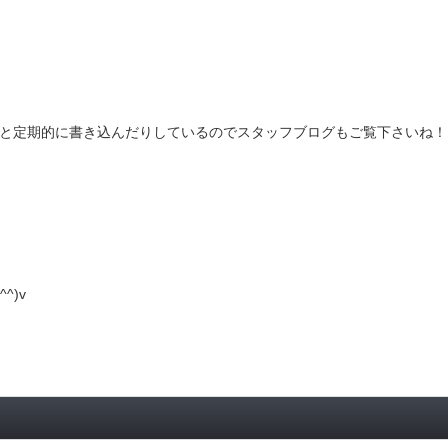
々と定期的に書き込んだりしているのでスタッフブログもご覧下さいね！
^)v