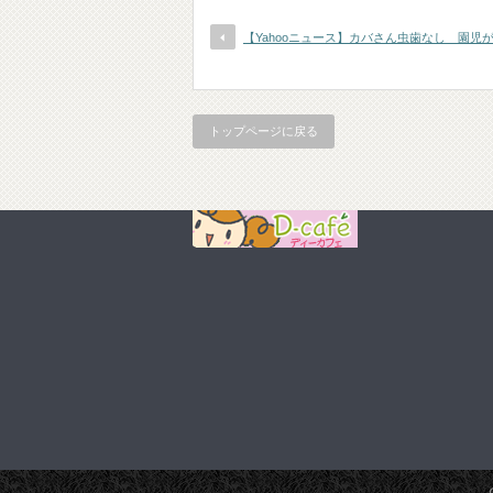
【Yahooニュース】カバさん虫歯なし 園児
トップページに戻る