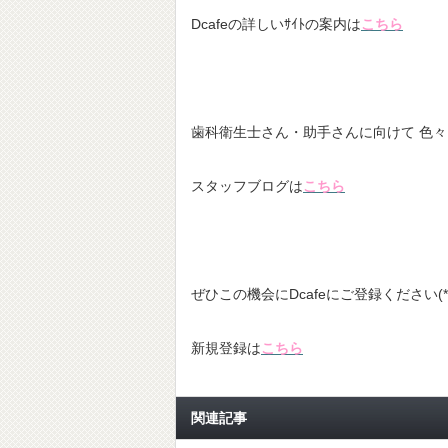
Dcafeの詳しいｻｲﾄの案内は
こちら
歯科衛生士さん・助手さんに向けて 色
スタッフブログは
こちら
ぜひこの機会にDcafeにご登録ください(*^
新規登録は
こちら
関連記事