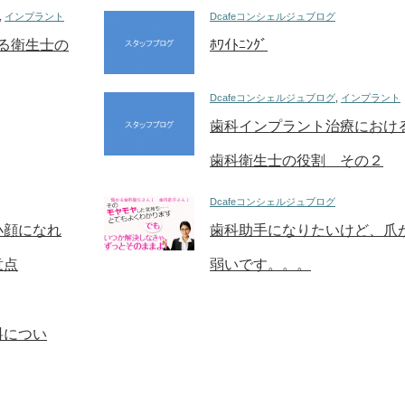
,
インプラント
Dcafeコンシェルジュブログ
ける衛生士の
ﾎﾜｲﾄﾆﾝｸﾞ
Dcafeコンシェルジュブログ
,
インプラント
歯科インプラント治療におけ
歯科衛生士の役割 その２
Dcafeコンシェルジュブログ
小顔になれ
歯科助手になりたいけど、爪
意点
弱いです。。。
料につい