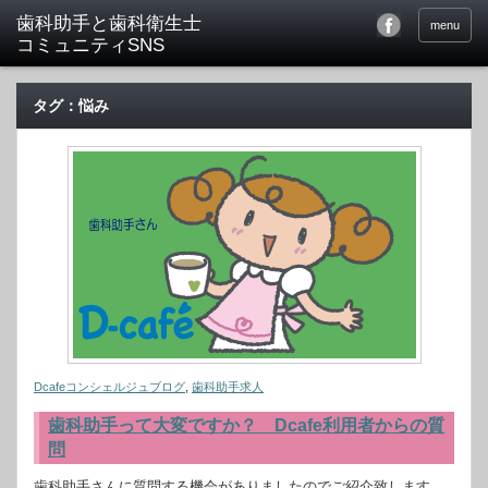
menu
タグ：悩み
Dcafeコンシェルジュブログ
,
歯科助手求人
歯科助手って大変ですか？ Dcafe利用者からの質
問
歯科助手さんに質問する機会がありましたのでご紹介致します。