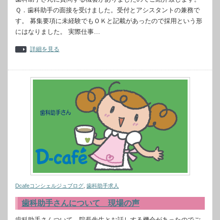
Ｑ．歯科助手の面接を受けました。受付とアシスタントの兼務で
す。 募集要項に未経験でもＯＫと記載があったので採用という形
にはなりました。 実際仕事…
詳細を見る
Dcafeコンシェルジュブログ
,
歯科助手求人
歯科助手さんについて 現場の声
歯科助手さんついて、院長先生とお話しする機会があったのでご