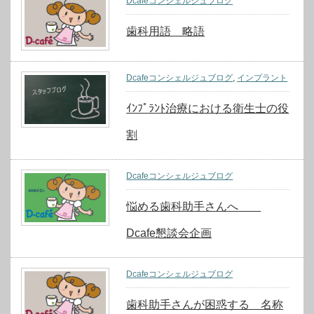
Dcafeコンシェルジュブログ
歯科用語 略語
Dcafeコンシェルジュブログ
,
インプラント
ｲﾝﾌﾟﾗﾝﾄ治療における衛生士の役
割
Dcafeコンシェルジュブログ
悩める歯科助手さんへ
Dcafe懇談会企画
Dcafeコンシェルジュブログ
歯科助手さんが困惑する 名称