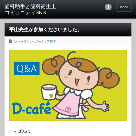
menu
平山先生が参加くださいました。
Dcafeコンシェルジュブログ
こんばんは。