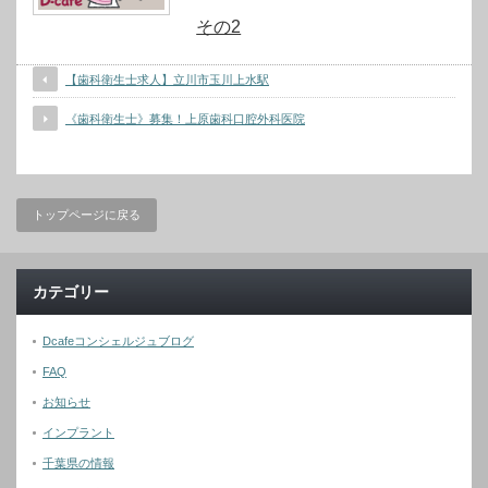
その2
【歯科衛生士求人】立川市玉川上水駅
《歯科衛生士》募集！上原歯科口腔外科医院
トップページに戻る
カテゴリー
Dcafeコンシェルジュブログ
FAQ
お知らせ
インプラント
千葉県の情報