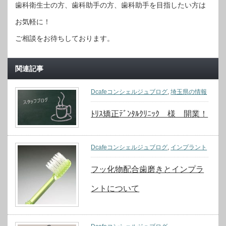
歯科衛生士の方、歯科助手の方、歯科助手を目指したい方は
お気軽に！
ご相談をお待ちしております。
関連記事
Dcafeコンシェルジュブログ
,
埼玉県の情報
ﾄﾘｽ矯正ﾃﾞﾝﾀﾙｸﾘﾆｯｸ 様 開業！
Dcafeコンシェルジュブログ
,
インプラント
フッ化物配合歯磨きとインプラ
ントについて