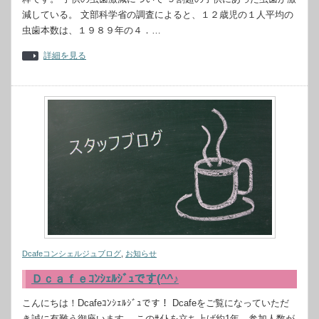
減している。 文部科学省の調査によると、１２歳児の１人平均の
虫歯本数は、１９８９年の４．…
詳細を見る
Dcafeコンシェルジュブログ
,
お知らせ
Ｄｃａｆｅｺﾝｼｪﾙｼﾞｭです(^^♪
こんにちは！Dcafeｺﾝｼｪﾙｼﾞｭです！ Dcafeをご覧になっていただ
き誠に有難う御座います。 このｻｲﾄを立ち上げ約1年 参加人数が