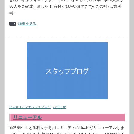
50人を突破致しました！ 有難う御座います(*^^)v このｻｲﾄは歯科
衛…
詳細を見る
Dcafeコンシェルジュブログ
,
お知らせ
リニューアル
歯科衛生士と歯科助手専用コミュティのDcafeがリニューアルしま