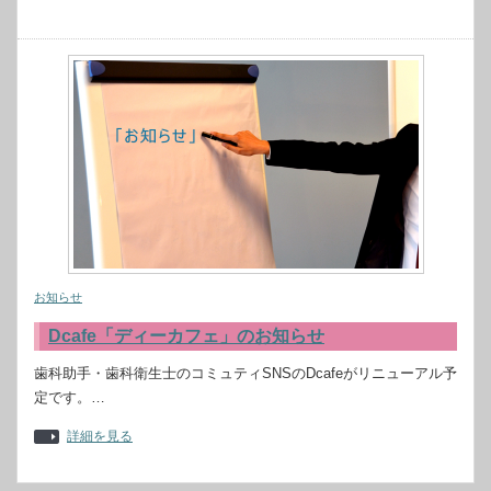
お知らせ
Dcafe「ディーカフェ」のお知らせ
歯科助手・歯科衛生士のコミュティSNSのDcafeがリニューアル予
定です。…
詳細を見る