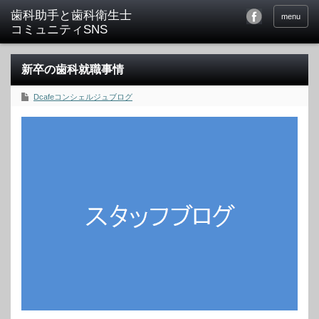
menu
新卒の歯科就職事情
Dcafeコンシェルジュブログ