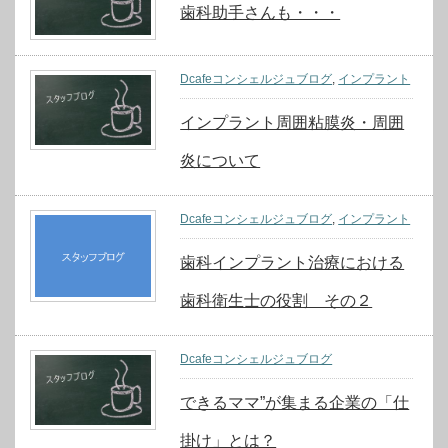
歯科助手さんも・・・
Dcafeコンシェルジュブログ
,
インプラント
インプラント周囲粘膜炎・周囲
炎について
Dcafeコンシェルジュブログ
,
インプラント
歯科インプラント治療における
歯科衛生士の役割 その２
Dcafeコンシェルジュブログ
できるママ”が集まる企業の「仕
掛け」とは？