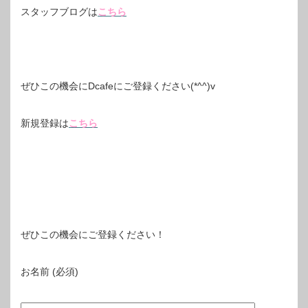
スタッフブログは
こちら
ぜひこの機会にDcafeにご登録ください(*^^)v
新規登録は
こちら
ぜひこの機会にご登録ください！
お名前 (必須)