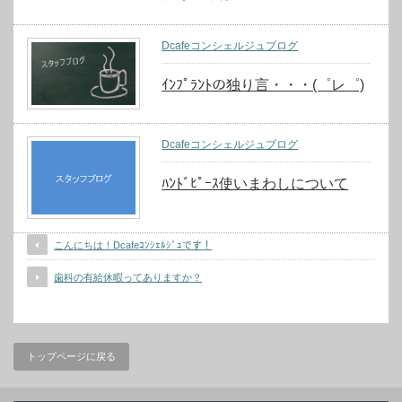
Dcafeコンシェルジュブログ
ｲﾝﾌﾟﾗﾝﾄの独り言・・・(゜レ゜)
Dcafeコンシェルジュブログ
ﾊﾝﾄﾞﾋﾟｰｽ使いまわしについて
こんにちは！Dcafeｺﾝｼｪﾙｼﾞｭです！
歯科の有給休暇ってありますか？
トップページに戻る