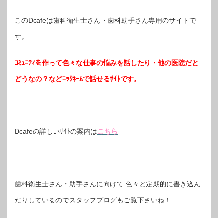
このDcafeは歯科衛生士さん・歯科助手さん専用のサイトで
す。
ｺﾐｭﾆﾃｨを作って色々な仕事の悩みを話したり・他の医院だと
どうなの？などﾆｯｸﾈｰﾑで話せるｻｲﾄです。
Dcafeの詳しいｻｲﾄの案内は
こちら
歯科衛生士さん・助手さんに向けて 色々と定期的に書き込ん
だりしているのでスタッフブログもご覧下さいね！