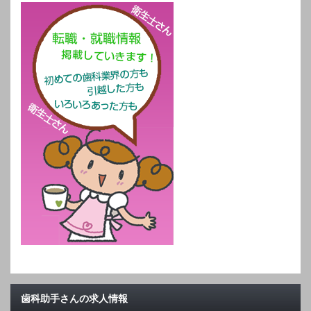
歯科助手さんの求人情報