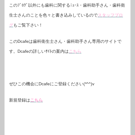
このﾌﾞﾛｸﾞ以外にも歯科に関するﾆｭｰｽ・歯科助手さん・歯科衛
生士さんのことを色々と書き込みしているので
スタッフブロ
グ
もご覧下さい！
このDcafeは歯科衛生士さん・歯科助手さん専用のサイトで
す。Dcafeの詳しいｻｲﾄの案内は
こちら
ぜひこの機会にDcafeにご登録ください(*^^)v
新規登録は
こちら