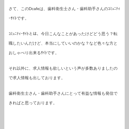
さて、このDcafeは、歯科衛生士さん・歯科助手さんのｺﾐｭﾆﾃｨ
ｰｻｲﾄです。
ｺﾐｭﾆﾃｨｰｻｲﾄとは、今日こんなことがあったけどどう思う？転
職したいんだけど、本当にしていいのかな？など色々な方と
おしゃべり出来るｻｲﾄです。
それ以外に、求人情報も欲しいという声が多数ありましたの
で求人情報も出しております。
歯科衛生士さん・歯科助手さんにとって有益な情報も発信で
きればと思っております。